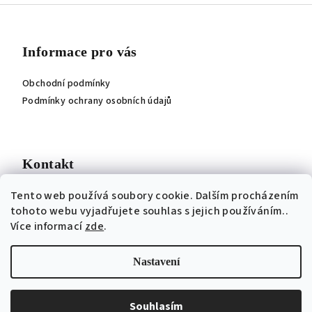
Z
á
p
Informace pro vás
a
Obchodní podmínky
t
Podmínky ochrany osobních údajů
í
Kontakt
Tento web používá soubory cookie. Dalším procházením
jitka
@
roji.cz
tohoto webu vyjadřujete souhlas s jejich používáním..
Více informací
zde
.
Nastavení
Copyright 2026
ROJI - Jitka Ročňová návrhářka
. Všechna
práva vyhrazena.
Souhlasím