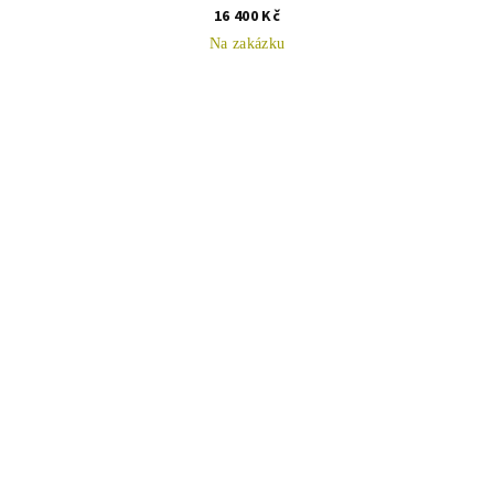
16 400 Kč
Na zakázku