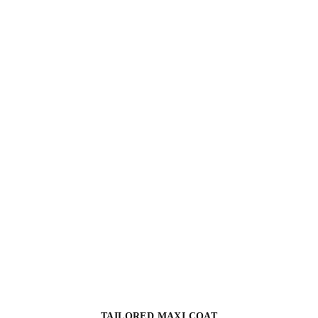
TAILORED MAXI COAT