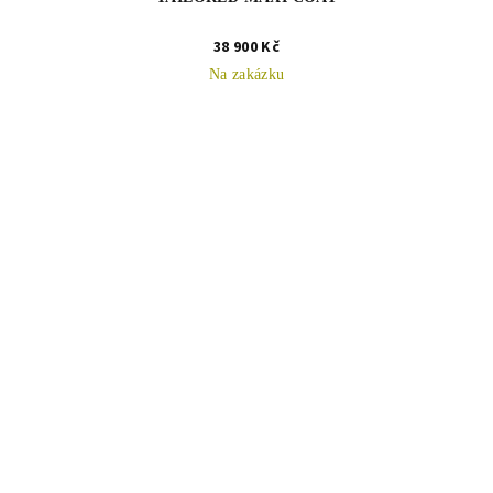
38 900 Kč
Na zakázku