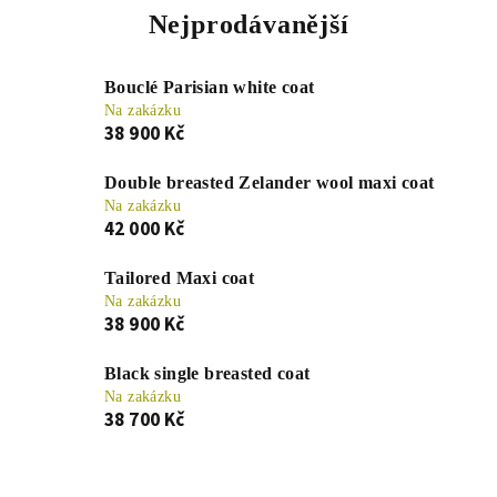
Nejprodávanější
Bouclé Parisian white coat
Na zakázku
38 900 Kč
Double breasted Zelander wool maxi coat
Na zakázku
42 000 Kč
Tailored Maxi coat
Na zakázku
38 900 Kč
Black single breasted coat
Na zakázku
38 700 Kč