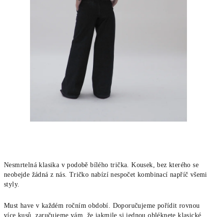
Nesmrtelná klasika v podobě bílého trička. Kousek, bez kterého se
neobejde žádná z nás. Tričko nabízí nespočet kombinací napříč všemi
styly.
Must have v každém ročním období. Doporučujeme pořídit rovnou
více kusů, zaručujeme vám, že jakmile si jednou obléknete klasické