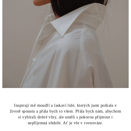
Inspirují mě moudří a laskaví lidé, kterých jsem potkala v
životě spoustu a přála bych to všem. Přála bych nám, abychom
si vybírali dobré vlny, ale uměli s pokorou přijmout i
nepříjemná období. Ať je vše v rovnováze.