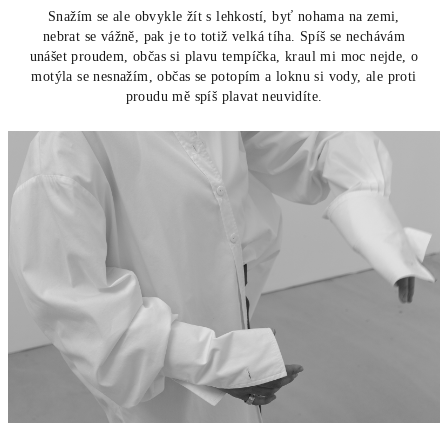
Snažím se ale obvykle žít s lehkostí, byť nohama na zemi,
nebrat se vážně, pak je to totiž velká tíha. Spíš se nechávám
unášet proudem, občas si plavu tempíčka, kraul mi moc nejde, o
motýla se nesnažím, občas se potopím a loknu si vody, ale proti
proudu mě spíš plavat neuvidíte.