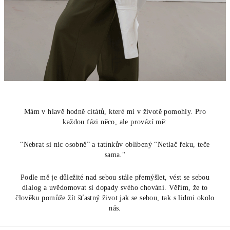
Mám v hlavě hodně citátů, které mi v životě pomohly. Pro
každou fázi něco, ale provází mě:
“Nebrat si nic osobně” a tatínkův oblíbený “Netlač řeku, teče
sama."
Podle mě je důležité nad sebou stále přemýšlet, vést se sebou
dialog a uvědomovat si dopady svého chování. Věřím, že to
člověku pomůže žít šťastný život jak se sebou, tak s lidmi okolo
nás.